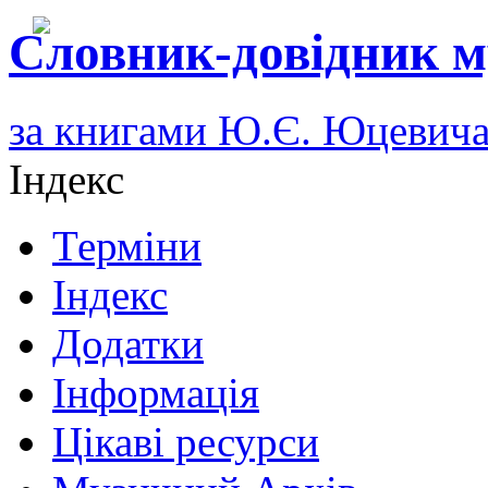
Словник-довідник м
за книгами Ю.Є. Юцевич
Індекс
Терміни
Індекс
Додатки
Інформація
Цікаві ресурси