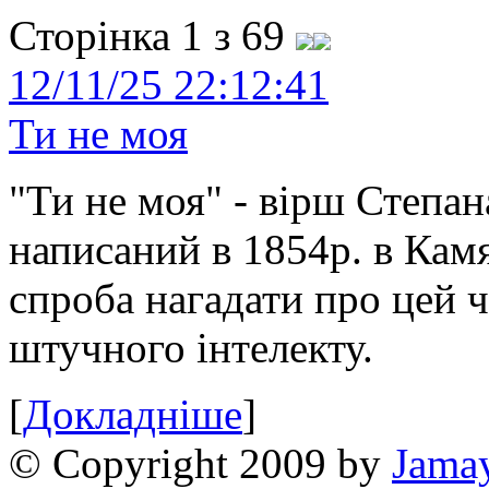
Сторінка 1 з 69
12/11/25 22:12:41
Ти не моя
"Ти не моя" - вірш Степан
написаний в 1854р. в Камя
спроба нагадати про цей 
штучного інтелекту.
[
Докладніше
]
© Copyright 2009 by
Jama