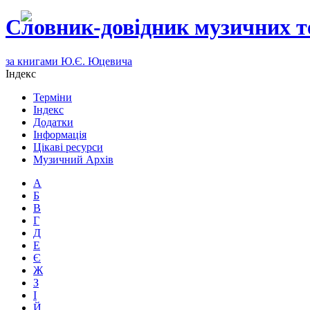
Словник-довідник музичних т
за книгами Ю.Є. Юцевича
Індекс
Терміни
Індекс
Додатки
Інформація
Цікаві ресурси
Музичний Архів
А
Б
В
Г
Д
Е
Є
Ж
З
І
Й