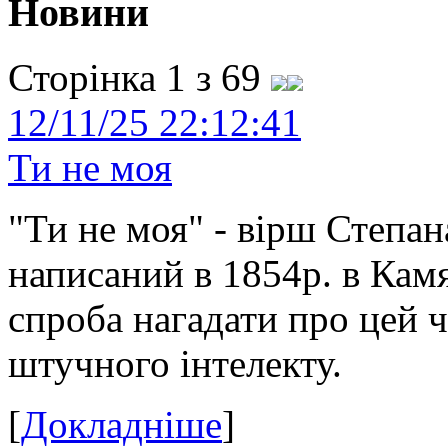
Новини
Сторінка 1 з 69
12/11/25 22:12:41
Ти не моя
"Ти не моя" - вірш Степан
написаний в 1854р. в Камя
спроба нагадати про цей 
штучного інтелекту.
[
Докладніше
]