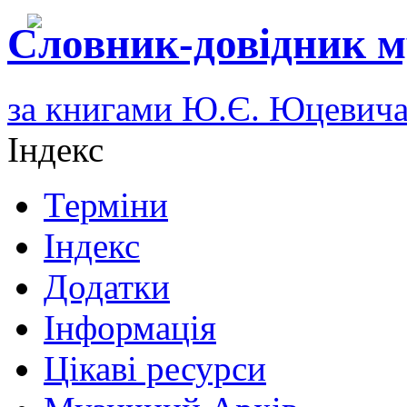
Словник-довідник м
за книгами Ю.Є. Юцевич
Індекс
Терміни
Індекс
Додатки
Інформація
Цікаві ресурси