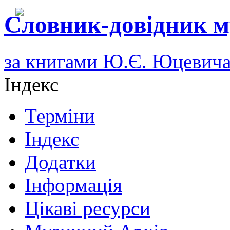
Словник-довідник м
за книгами Ю.Є. Юцевич
Індекс
Терміни
Індекс
Додатки
Інформація
Цікаві ресурси