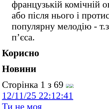
французькій комічній о
або після нього і прот
популярну мелодію - т.з
п’єса.
Корисно
Новини
Сторінка 1 з 69
12/11/25 22:12:41
Ти не моя