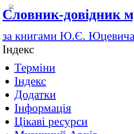
Словник-довідник м
за книгами Ю.Є. Юцевич
Індекс
Терміни
Індекс
Додатки
Інформація
Цікаві ресурси