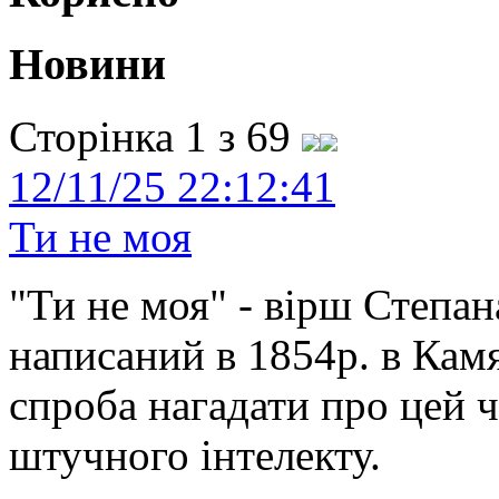
Новини
Сторінка 1 з 69
12/11/25 22:12:41
Ти не моя
"Ти не моя" - вірш Степан
написаний в 1854р. в Камя
спроба нагадати про цей 
штучного інтелекту.