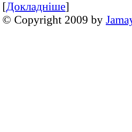
[
Докладніше
]
© Copyright 2009 by
Jama