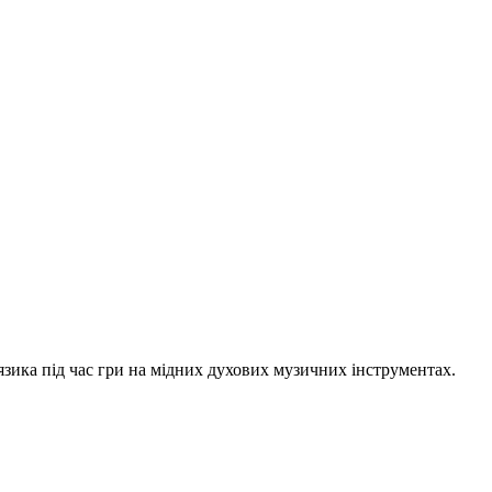
 і язика під час гри на мідних духових музичних інструментах.