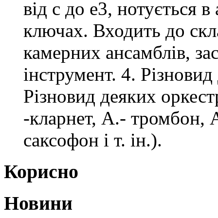
від c до e3, нотується 
ключах. Входить до скл
камерних ансамблів, зас
інструмент. 4. Різновид
Різновид деяких оркест
-кларнет, А.- тромбон, 
саксофон і т. ін.).
Корисно
Новини