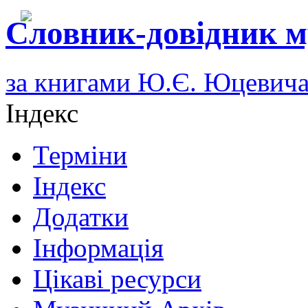
Словник-довідник м
за книгами Ю.Є. Юцевич
Індекс
Терміни
Індекс
Додатки
Інформація
Цікаві ресурси