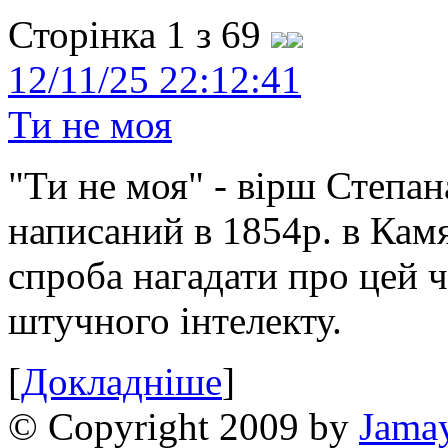
Сторінка 1 з 69
12/11/25 22:12:41
Ти не моя
"Ти не моя" - вірш Степан
написаний в 1854р. в Камя
спроба нагадати про цей 
штучного інтелекту.
[
Докладніше
]
© Copyright 2009 by
Jama