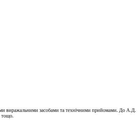
ними виражальними засобами та технічними прийомами. До А.Д.
у тощо.