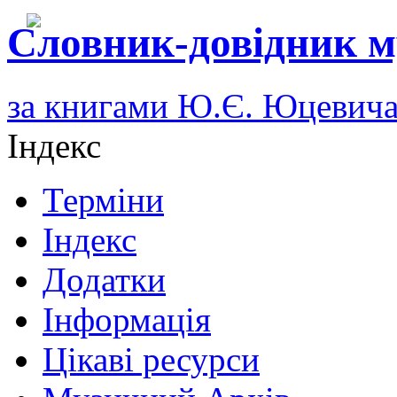
Словник-довідник м
за книгами Ю.Є. Юцевич
Індекс
Терміни
Індекс
Додатки
Інформація
Цікаві ресурси