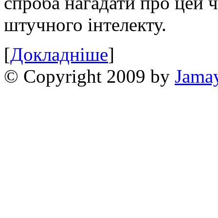
спроба нагадати про цей 
штучного інтелекту.
[
Докладніше
]
© Copyright 2009 by
Jama