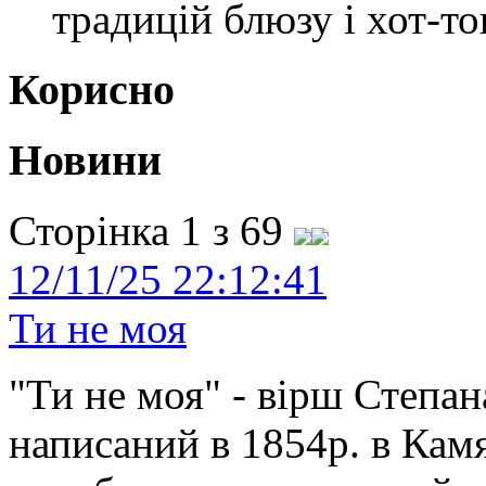
традицій блюзу і хот-то
Корисно
Новини
Сторінка 1 з 69
12/11/25 22:12:41
Ти не моя
"Ти не моя" - вірш Степан
написаний в 1854р. в Камя