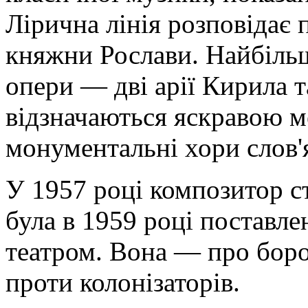
Лірична лінія розповідає 
княжни Рослави. Найбільш 
опери — дві арії Кирила 
відзначаються яскравою м
монументальні хори слов'
У 1957 році композитор с
була в 1959 році поставл
театром. Вона — про бор
проти колонізаторів.