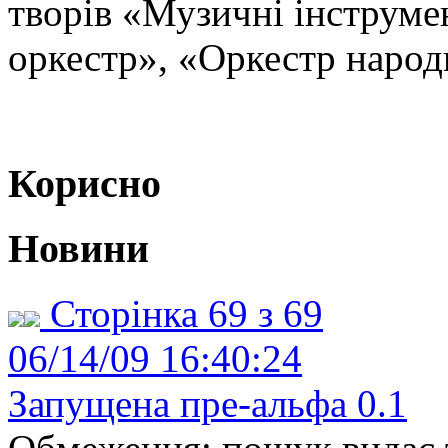
творів «Музичні інструм
оркестр», «Оркестр народ
Корисно
Новини
Сторінка 69 з 69
06/14/09 16:40:24
Запущена пре-альфа 0.1