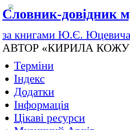
Словник-довідник м
за книгами Ю.Є. Юцевич
АВТОР «КИРИЛА КОЖУ
Терміни
Індекс
Додатки
Інформація
Цікаві ресурси