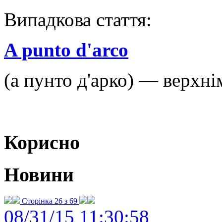
Випадкова стаття:
A punto d'arco
(a пунто д'арко) — верхні
Корисно
Новини
Сторінка 26 з 69
08/31/15 11:30:58