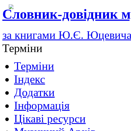
Словник-довідник м
за книгами Ю.Є. Юцевич
Терміни
Терміни
Індекс
Додатки
Інформація
Цікаві ресурси