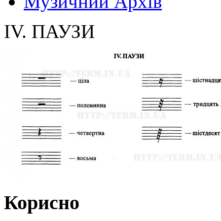
Музичний Архів
IV. ПАУЗИ
Корисно