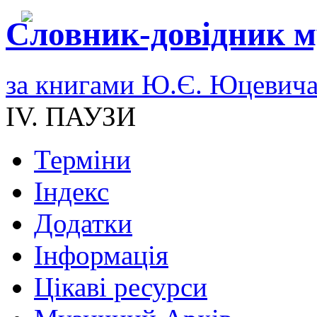
Словник-довідник м
за книгами Ю.Є. Юцевич
IV. ПАУЗИ
Терміни
Індекс
Додатки
Інформація
Цікаві ресурси