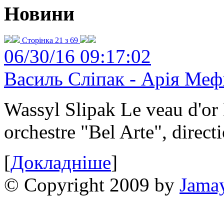
Новини
Сторінка 21 з 69
06/30/16 09:17:02
Василь Сліпак - Арія Меф
Wassyl Slipak Le veau d'o
orchestre "Bel Arte", dire
[
Докладніше
]
© Copyright 2009 by
Jama