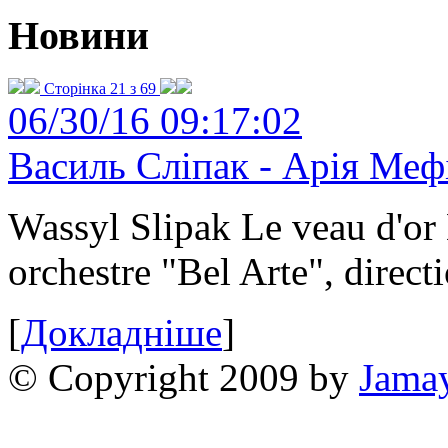
Новини
Сторінка 21 з 69
06/30/16 09:17:02
Василь Сліпак - Арія Меф
Wassyl Slipak Le veau d'o
orchestre "Bel Arte", dire
[
Докладніше
]
© Copyright 2009 by
Jama