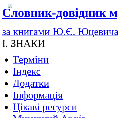
Словник-довідник м
за книгами Ю.Є. Юцевич
I. ЗНАКИ
Терміни
Індекс
Додатки
Інформація
Цікаві ресурси