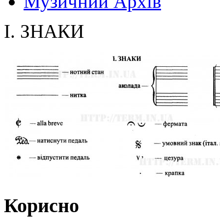
Музичний Архів
I. ЗНАКИ
Корисно