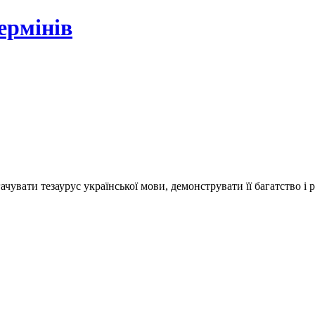
ермінів