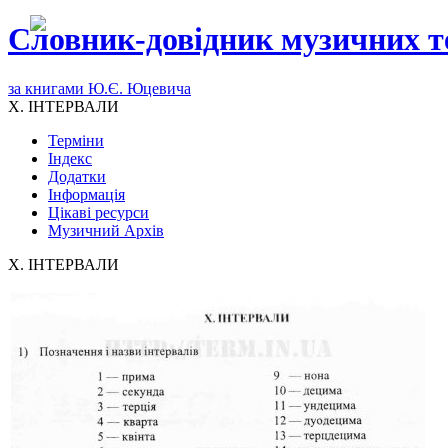
Словник-довідник музичних т
за книгами Ю.Є. Юцевича
X. ІНТЕРВАЛИ
Терміни
Індекс
Додатки
Інформація
Цікаві ресурси
Музичний Архів
X. ІНТЕРВАЛИ