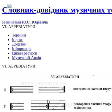
Словник-довідник музичних т
за книгами Ю.Є. Юцевича
VI. АБРЕВІАТУРИ
Терміни
Індекс
Додатки
Інформація
Цікаві ресурси
Музичний Архів
VI. АБРЕВІАТУРИ