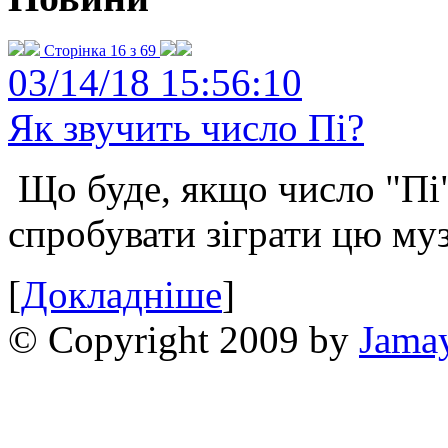
Сторінка 16 з 69
03/14/18 15:56:10
Як звучить число Пі?
Що буде, якщо число "Пі"
спробувати зіграти цю му
[
Докладніше
]
© Copyright 2009 by
Jama