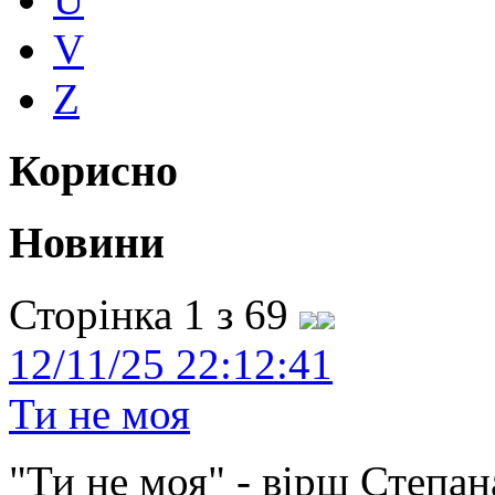
V
Z
Корисно
Новини
Сторінка 1 з 69
12/11/25 22:12:41
Ти не моя
"Ти не моя" - вірш Степан