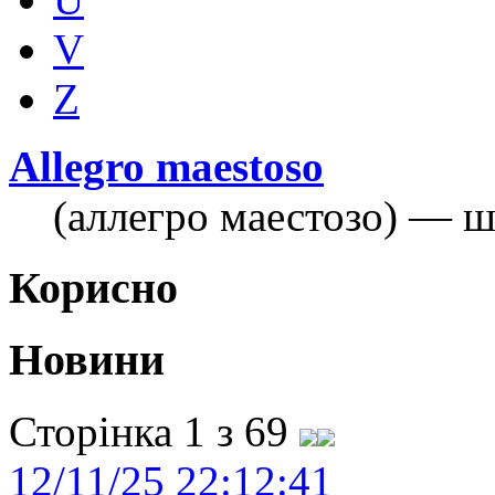
V
Z
Allegro maestoso
(аллегро маестозо) — шв
Корисно
Новини
Сторінка 1 з 69
12/11/25 22:12:41