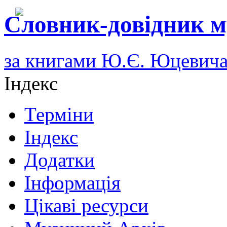
Словник-довідник м
за книгами Ю.Є. Юцевич
Індекс
Терміни
Індекс
Додатки
Інформація
Цікаві ресурси